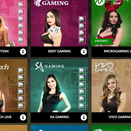
1Rb
20Jt
Baccarat
10Rb
30Jt
Roulette
1
2Rb
10Jt
Dragon Tiger
10Rb
30Jt
Baccarat
10
2Rb
10Jt
Sicbo
10Rb
30Jt
Dragon Tiger
10
10Rb
10Jt
Roulette
10Rb
30Jt
Blackjack
25
10Rb
20Jt
Sicbo
1
1Rb
10Jt
MASUK
DAFTAR
MASUK
DAFTAR
M
PROMO
BALI
KEMBALI
KEMBALI
TION
SEXY GAMING
MICROGAMING L
TION
SEXY GAMING
MICROGAMING L
Min
Max
Meja
Min
Max
Meja
M
2Rb
20Jt
Baccarat
1Rb
30Jt
Baccarat
5
2Rb
2Jt
Dragon Tiger
1Rb
30Jt
Roulette
1
1Rb
20Jt
Roulette
1Rb
30Jt
Blackjack
25
10Rb
20Jt
Sicbo
1Rb
30Jt
Special Games
1
10Rb
1Jt
1Rb
10Jt
MASUK
DAFTAR
MASUK
DAFTAR
M
BALI
KEMBALI
KEMBALI
H LIVE
SA GAMING
VIVO GAMIN
H LIVE
SA GAMING
VIVO GAMIN
Min
Max
Meja
Min
Max
Meja
M