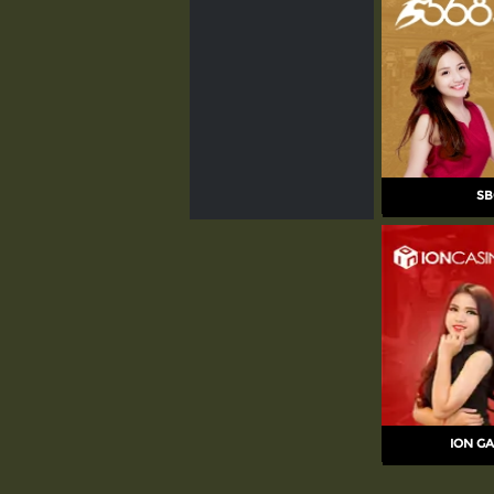
Baccarat
Roulette
Sic Bo
Dragon Tiger
Special Games
DAFTAR
KEM
SB
SB
Meja
Baccarat
Roulette
Sicbo
Dragon Tiger
DAFTAR
KEM
ION G
ION G