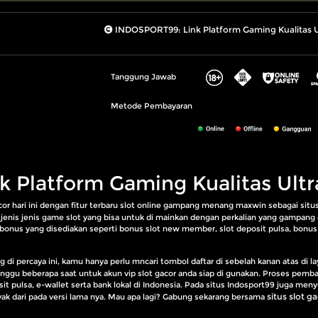
INDOSPORT99: Link Platform Gaming Kualitas Ul
Tanggung Jawab
Metode Pembayaran
 Platform Gaming Kualitas Ultr
cor hari ini dengan fitur terbaru slot online gampang menang maxwin sebagai situs 
a jenis jenis game slot yang bisa untuk di mainkan dengan perkalian yang gampa
onus yang disediakan seperti bonus slot new member, slot deposit pulsa, bonus c
g di percaya ini, kamu hanya perlu mncari tombol daftar di sebelah kanan atas di l
 tunggu beberapa saat untuk akun vip slot gacor anda siap di gunakan. Proses pemb
posit pulsa, e-wallet serta bank lokal di Indonesia. Pada situs Indosport99 juga m
situs slot g
anyak dari pada versi lama nya. Mau apa lagi? Gabung sekarang bersama