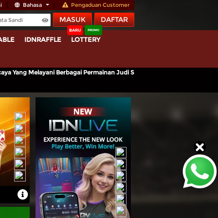
i
Bahasa
Pengaduan Customer
DAFTAR
BARU
PROMO
ABLE
IDNRAFFLE
LOTTERY
Yang Melayani Berbagai Permainan Judi Slot Gacor Hari Ini Di Seluruh Indon
in
Max
Meja
Min
Max
Rb
5Jt
Baccarat
1Rb
5Jt
Rb
20Jt
Dragon Tiger
1Rb
5Jt
Rb
25Jt
Roulette
1Rb
5Jt
Rb
50Jt
Sicbo
1Rb
5Jt
Rb
1Jt
Special Games
1Rb
5Jt
Rb
5Jt
ASUK
in
Max